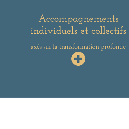
Accompagnements
individuels et collectifs
axés sur la transformation profonde