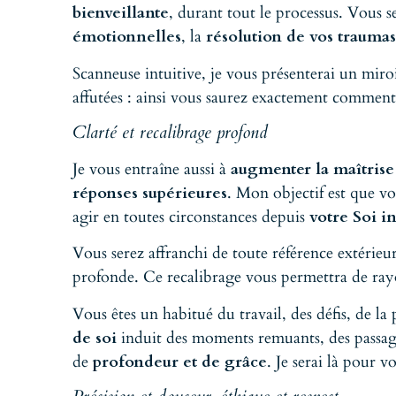
bienveillante
, durant tout le processus. Vous 
émotionnelles
, la
résolution de vos trauma
Scanneuse intuitive, je vous présenterai un miroi
affutées : ainsi vous saurez exactement commen
Clarté et recalibrage profond
Je vous entraîne aussi à
augmenter la maîtrise 
réponses supérieures
. Mon objectif est que vo
agir en toutes circonstances depuis
votre Soi in
Vous serez affranchi de toute référence extérieur
profonde. Ce recalibrage vous permettra de rayo
Vous êtes un habitué du travail, des défis, de l
de soi
induit des moments remuants, des passages
de
profondeur et de grâce
. Je serai là pour 