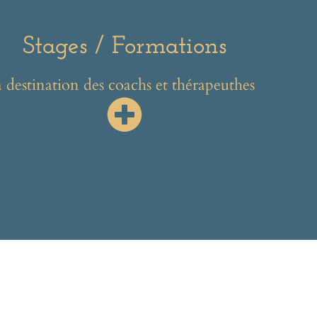
Stages / Formations
à destination des coachs et thérapeuthes