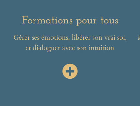
Formations pour tous
Gérer ses émotions, libérer son vrai soi,
et dialoguer avec son intuition