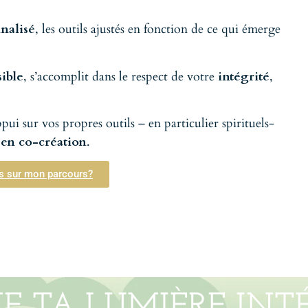
nalisé
, les outils ajustés en fonction de ce qui émerge
ible
, s’accomplit dans le respect de votre
intégrité
,
pui sur vos propres outils – en particulier spirituels-
 en co-création
.
us sur mon parcours?
E TA LUMIÈRE INTÉ