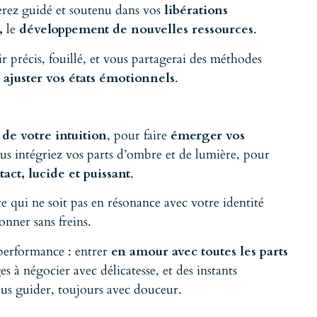
serez guidé et soutenu dans vos
libérations
s,
le
développement de nouvelles ressources
.
r précis, fouillé, et vous partagerai des méthodes
t
ajuster vos états émotionnels
.
de votre intuition
, pour faire
émerger vos
us intégriez vos parts d’ombre et de lumière, pour
tact, lucide et puissant
.
e qui ne soit pas en résonance avec votre identité
nner sans freins.
a performance : entrer
en amour avec toutes les parts
 à négocier avec délicatesse, et des instants
vous guider, toujours avec douceur.