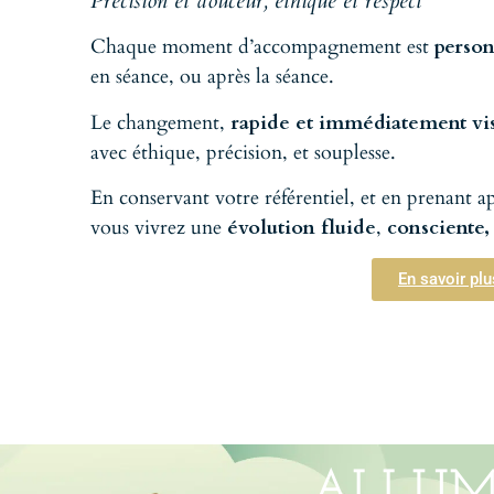
Précision et douceur, éthique et respect
Chaque moment d’accompagnement est
person
en séance, ou après la séance.
Le changement,
rapide et immédiatement vis
avec éthique, précision, et souplesse.
En conservant votre référentiel, et en prenant ap
vous vivrez une
évolution fluide
,
consciente,
En savoir pl
ALLUM