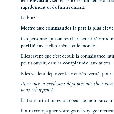
leur
élévation
, sentent encore l’influence du 
rapidement et définitivement.
Le but?
Mettre aux commandes la part la plus élevé
Ces personnes puissantes cherchent à réintroduir
pacifiée
avec elles-même et le monde.
Elles savent que c’est depuis la connaissance in
peut s’ouvrir, dans sa
complétude
, aux autres.
Elles veulent déployer leur entière vérité, pour e
Puissance et éveil sont déjà présents chez vou
vous échappent?
La transformation est au coeur de mon parcours
Pour accompagner votre grand voyage intérieur