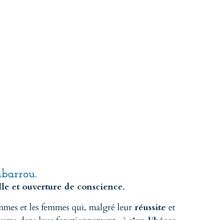
abarrou.
le et ouverture de conscience
.
mmes et les femmes qui, malgré leur
réussite
et