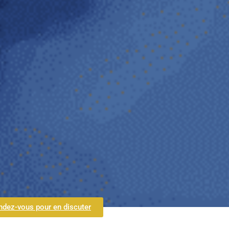
ndez-vous pour en discuter