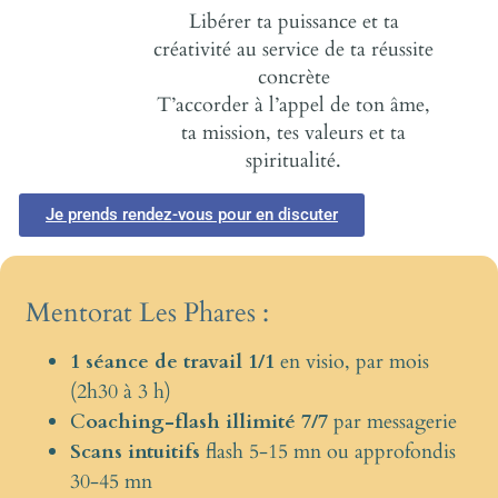
Libérer ta puissance et ta
créativité au service de ta réussite
concrète
T’accorder à l’appel de ton âme,
ta mission, tes valeurs et ta
spiritualité.
Je prends rendez-vous pour en discuter
Mentorat Les Phares :
1
séance de travail 1/1
en visio, par mois
(2h30 à 3 h)
C
oaching-flash illimité 7/7
par messagerie
Scans intuitifs
flash 5-15 mn ou approfondis
30-45 mn