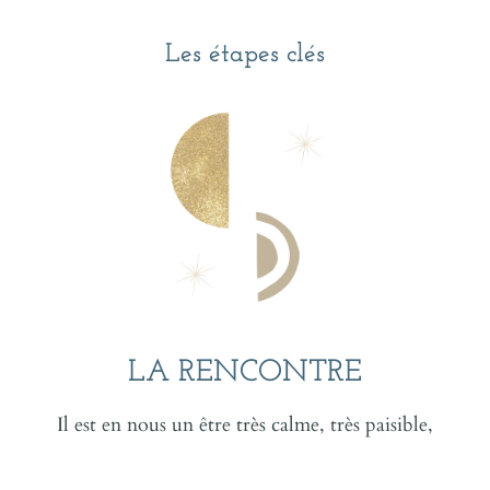
Les étapes clés
LA RENCONTRE
Il est en nous un être très calme, très paisible,
profondément aimant, rieur, auprès duquel il est bon