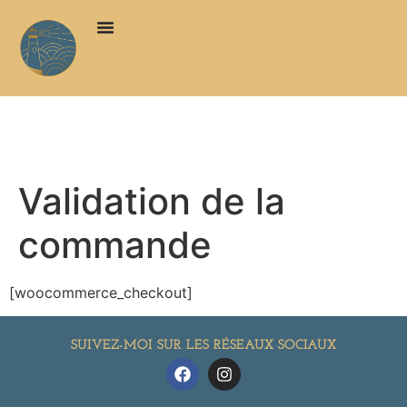
Validation de la
commande
[woocommerce_checkout]
SUIVEZ-MOI SUR LES RÉSEAUX SOCIAUX