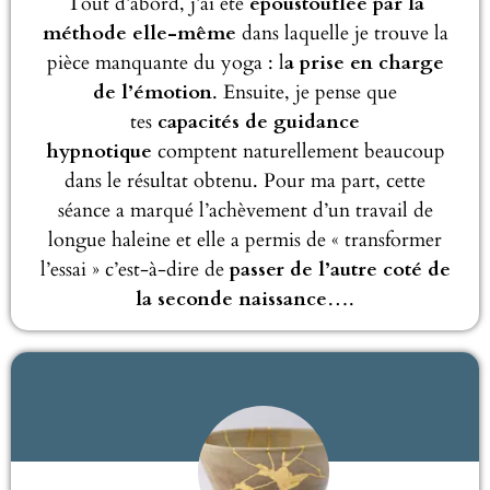
Tout d’abord, j’ai été
époustouflée par la
méthode elle-même
dans laquelle je trouve la
pièce manquante du yoga : l
a prise en charge
de l’émotion
. Ensuite, je pense que
tes
capacités de guidance
hypnotique
comptent naturellement beaucoup
dans le résultat obtenu. Pour ma part, cette
séance a marqué l’achèvement d’un travail de
longue haleine et elle a permis de « transformer
l’essai » c’est-à-dire de
passer de l’autre coté de
la seconde naissance
….