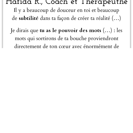
Hafida R., Coach et Thérapeuthe
Il y a beaucoup de douceur en toi et beaucoup
de
subtilité
dans ta façon de créer ta réalité (…)
Je dirais que
tu as le pouvoir des mots
(…) : les
mots qui sortirons de ta bouche proviendront
directement de ton cœur avec énormément de
clarté, précision, profondeur et fluidité.
Anne E., Coach