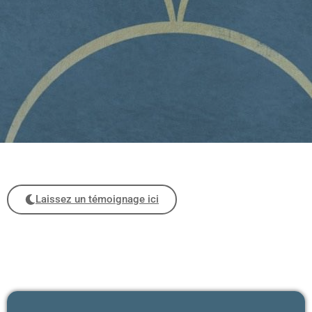
Laissez un témoignage ici